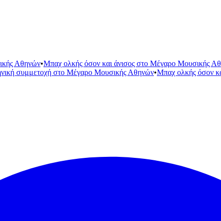
ικής Αθηνών
•
Μπαχ ολκής όσον και άνισος στο Μέγαρο Μουσικής Α
ηνική συμμετοχή στο Μέγαρο Μουσικής Αθηνών
•
Μπαχ ολκής όσον κ