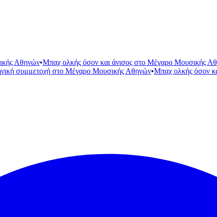
ικής Αθηνών
•
Μπαχ ολκής όσον και άνισος στο Μέγαρο Μουσικής Α
ηνική συμμετοχή στο Μέγαρο Μουσικής Αθηνών
•
Μπαχ ολκής όσον κ