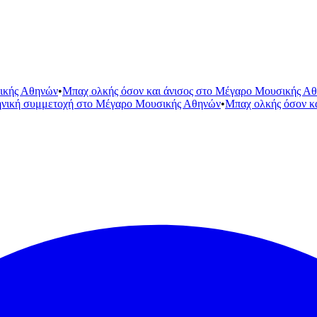
ικής Αθηνών
•
Μπαχ ολκής όσον και άνισος στο Μέγαρο Μουσικής Α
ηνική συμμετοχή στο Μέγαρο Μουσικής Αθηνών
•
Μπαχ ολκής όσον κ