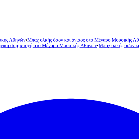
ικής Αθηνών
•
Μπαχ ολκής όσον και άνισος στο Μέγαρο Μουσικής Α
ηνική συμμετοχή στο Μέγαρο Μουσικής Αθηνών
•
Μπαχ ολκής όσον κ