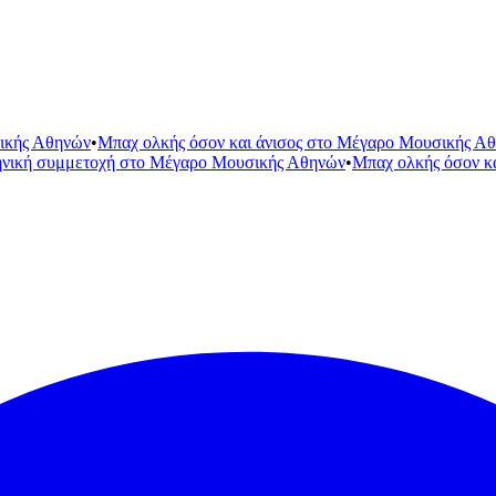
ικής Αθηνών
•
Μπαχ ολκής όσον και άνισος στο Μέγαρο Μουσικής Α
ηνική συμμετοχή στο Μέγαρο Μουσικής Αθηνών
•
Μπαχ ολκής όσον κ