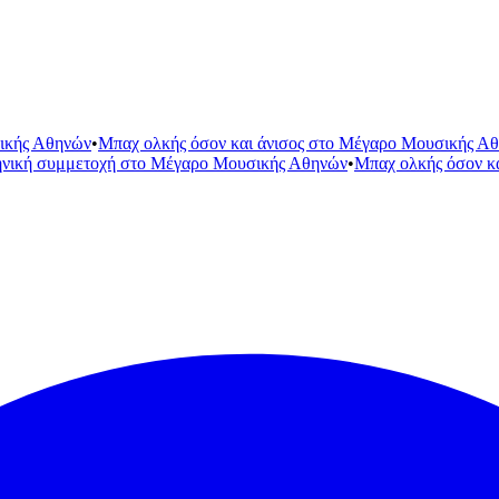
ικής Αθηνών
•
Μπαχ ολκής όσον και άνισος στο Μέγαρο Μουσικής Α
ηνική συμμετοχή στο Μέγαρο Μουσικής Αθηνών
•
Μπαχ ολκής όσον κ