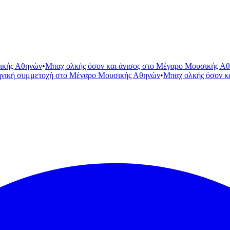
ικής Αθηνών
•
Μπαχ ολκής όσον και άνισος στο Μέγαρο Μουσικής Α
ηνική συμμετοχή στο Μέγαρο Μουσικής Αθηνών
•
Μπαχ ολκής όσον κ