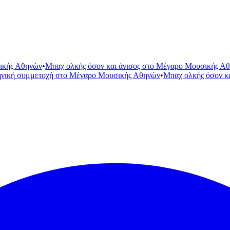
ικής Αθηνών
•
Μπαχ ολκής όσον και άνισος στο Μέγαρο Μουσικής Α
ηνική συμμετοχή στο Μέγαρο Μουσικής Αθηνών
•
Μπαχ ολκής όσον κ