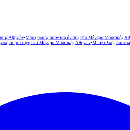
ικής Αθηνών
•
Μπαχ ολκής όσον και άνισος στο Μέγαρο Μουσικής Α
ηνική συμμετοχή στο Μέγαρο Μουσικής Αθηνών
•
Μπαχ ολκής όσον κ