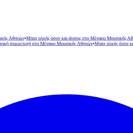
ικής Αθηνών
•
Μπαχ ολκής όσον και άνισος στο Μέγαρο Μουσικής Α
ηνική συμμετοχή στο Μέγαρο Μουσικής Αθηνών
•
Μπαχ ολκής όσον κ