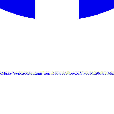
ς
Μίρκα Ψαροπούλου
Δημήτρης Γ. Κιουσόπουλος
Νίκος Ματθαίου Μπα