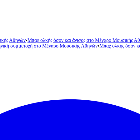
ικής Αθηνών
•
Μπαχ ολκής όσον και άνισος στο Μέγαρο Μουσικής Α
ηνική συμμετοχή στο Μέγαρο Μουσικής Αθηνών
•
Μπαχ ολκής όσον κ