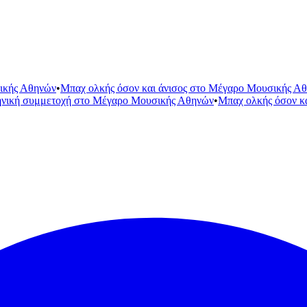
ικής Αθηνών
•
Μπαχ ολκής όσον και άνισος στο Μέγαρο Μουσικής Α
ηνική συμμετοχή στο Μέγαρο Μουσικής Αθηνών
•
Μπαχ ολκής όσον κ