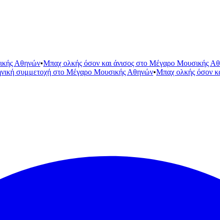
ικής Αθηνών
•
Μπαχ ολκής όσον και άνισος στο Μέγαρο Μουσικής Α
ηνική συμμετοχή στο Μέγαρο Μουσικής Αθηνών
•
Μπαχ ολκής όσον κ