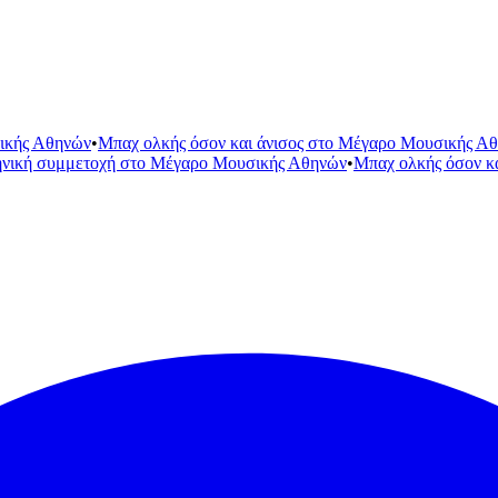
ικής Αθηνών
•
Μπαχ ολκής όσον και άνισος στο Μέγαρο Μουσικής Α
ηνική συμμετοχή στο Μέγαρο Μουσικής Αθηνών
•
Μπαχ ολκής όσον κ