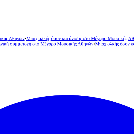
ικής Αθηνών
•
Μπαχ ολκής όσον και άνισος στο Μέγαρο Μουσικής Α
ηνική συμμετοχή στο Μέγαρο Μουσικής Αθηνών
•
Μπαχ ολκής όσον κ