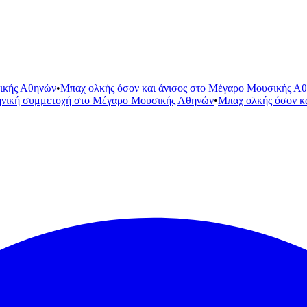
ικής Αθηνών
•
Μπαχ ολκής όσον και άνισος στο Μέγαρο Μουσικής Α
ηνική συμμετοχή στο Μέγαρο Μουσικής Αθηνών
•
Μπαχ ολκής όσον κ