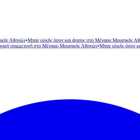
ικής Αθηνών
•
Μπαχ ολκής όσον και άνισος στο Μέγαρο Μουσικής Α
ηνική συμμετοχή στο Μέγαρο Μουσικής Αθηνών
•
Μπαχ ολκής όσον κ