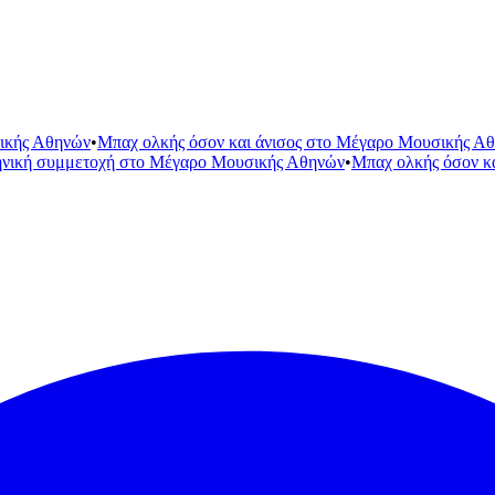
ικής Αθηνών
•
Μπαχ ολκής όσον και άνισος στο Μέγαρο Μουσικής Α
ηνική συμμετοχή στο Μέγαρο Μουσικής Αθηνών
•
Μπαχ ολκής όσον κ