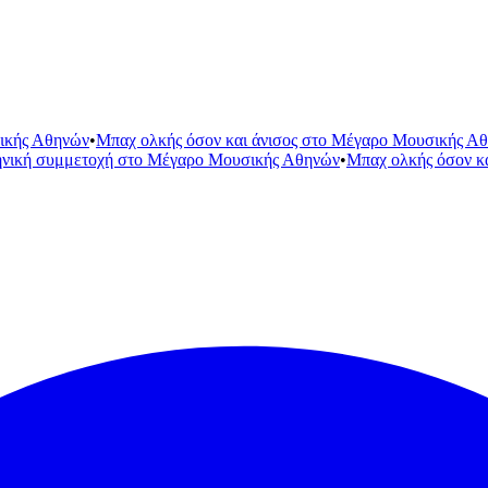
ικής Αθηνών
•
Μπαχ ολκής όσον και άνισος στο Μέγαρο Μουσικής Α
ηνική συμμετοχή στο Μέγαρο Μουσικής Αθηνών
•
Μπαχ ολκής όσον κ