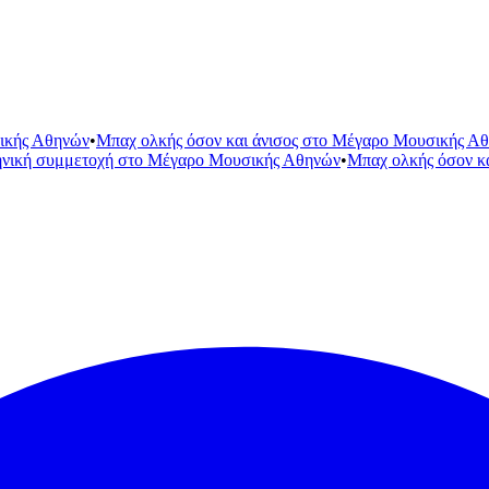
ικής Αθηνών
•
Μπαχ ολκής όσον και άνισος στο Μέγαρο Μουσικής Α
ηνική συμμετοχή στο Μέγαρο Μουσικής Αθηνών
•
Μπαχ ολκής όσον κ