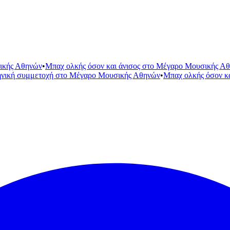
ικής Αθηνών
•
Μπαχ ολκής όσον και άνισος στο Μέγαρο Μουσικής Α
ηνική συμμετοχή στο Μέγαρο Μουσικής Αθηνών
•
Μπαχ ολκής όσον κ