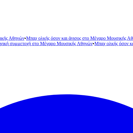
ικής Αθηνών
•
Μπαχ ολκής όσον και άνισος στο Μέγαρο Μουσικής Α
ηνική συμμετοχή στο Μέγαρο Μουσικής Αθηνών
•
Μπαχ ολκής όσον κ