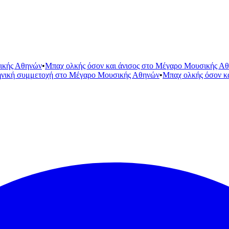
ικής Αθηνών
•
Μπαχ ολκής όσον και άνισος στο Μέγαρο Μουσικής Α
ηνική συμμετοχή στο Μέγαρο Μουσικής Αθηνών
•
Μπαχ ολκής όσον κ