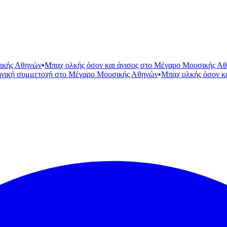
ικής Αθηνών
•
Μπαχ ολκής όσον και άνισος στο Μέγαρο Μουσικής Α
ηνική συμμετοχή στο Μέγαρο Μουσικής Αθηνών
•
Μπαχ ολκής όσον κ