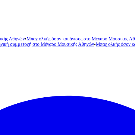
ικής Αθηνών
•
Μπαχ ολκής όσον και άνισος στο Μέγαρο Μουσικής Α
ηνική συμμετοχή στο Μέγαρο Μουσικής Αθηνών
•
Μπαχ ολκής όσον κ