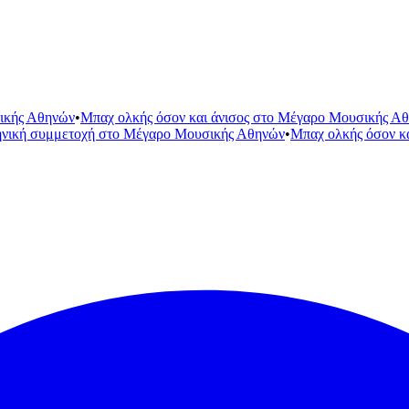
ικής Αθηνών
•
Μπαχ ολκής όσον και άνισος στο Μέγαρο Μουσικής Α
ηνική συμμετοχή στο Μέγαρο Μουσικής Αθηνών
•
Μπαχ ολκής όσον κ