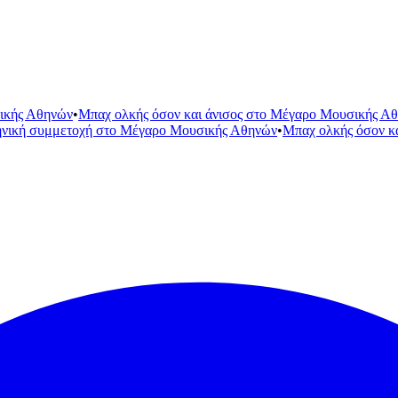
ικής Αθηνών
•
Μπαχ ολκής όσον και άνισος στο Μέγαρο Μουσικής Α
ηνική συμμετοχή στο Μέγαρο Μουσικής Αθηνών
•
Μπαχ ολκής όσον κ