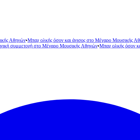
ικής Αθηνών
•
Μπαχ ολκής όσον και άνισος στο Μέγαρο Μουσικής Α
ηνική συμμετοχή στο Μέγαρο Μουσικής Αθηνών
•
Μπαχ ολκής όσον κ