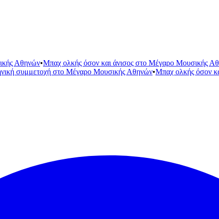
ικής Αθηνών
•
Μπαχ ολκής όσον και άνισος στο Μέγαρο Μουσικής Α
ηνική συμμετοχή στο Μέγαρο Μουσικής Αθηνών
•
Μπαχ ολκής όσον κ