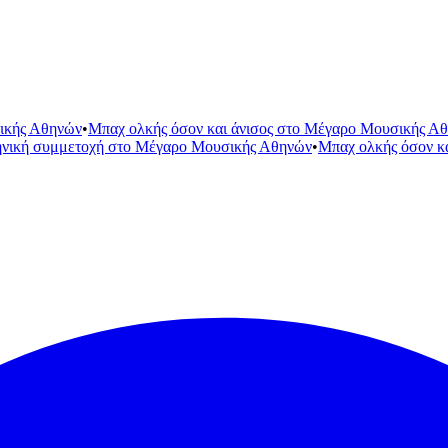
ικής Αθηνών
•
Μπαχ ολκής όσον και άνισος στο Μέγαρο Μουσικής Α
ηνική συμμετοχή στο Μέγαρο Μουσικής Αθηνών
•
Μπαχ ολκής όσον κ