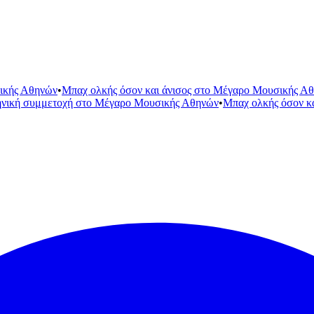
ικής Αθηνών
•
Μπαχ ολκής όσον και άνισος στο Μέγαρο Μουσικής Α
ηνική συμμετοχή στο Μέγαρο Μουσικής Αθηνών
•
Μπαχ ολκής όσον κ